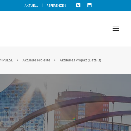
AKTUELL
REFERENZEN
toggle
naviga
IMPULSE
Aktuelle Projekte
Aktuelles Projekt (Details)