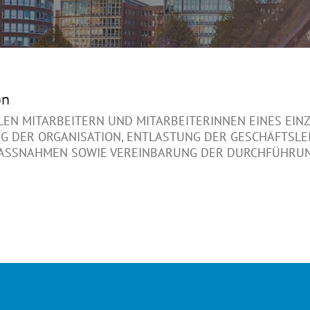
on
LEN MITARBEITERN UND MITARBEITERINNEN EINES E
G DER ORGANISATION, ENTLASTUNG DER GESCHÄFTSLEI
ASSNAHMEN SOWIE VEREINBARUNG DER DURCHFÜHRUNG