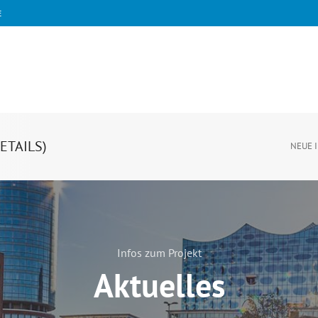
E
ETAILS)
NEUE 
Infos zum Projekt
Aktuelles