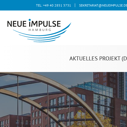
TEL: +49 40 2851 3731
SEKRETARIAT@NEUEIMPULSE.D
AKTUELLES PROJEKT (D