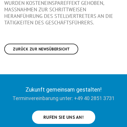
WURDEN KOSTENEINSPAREFFEKT GEHOBEN,
MASSNAHMEN ZUR SCHRITTWEISEN H
ERANFÜHRUNG DES STELLVERTRETERS AN DIE T
ÄTIGKEITEN DES GESCHÄFTSFÜHRERS.
ZURÜCK ZUR NEWSÜBERSICHT
Zukunft gemeinsam gestalten!
Terminvereinbarung unter: +49 40 2851 3731
RUFEN SIE UNS AN!