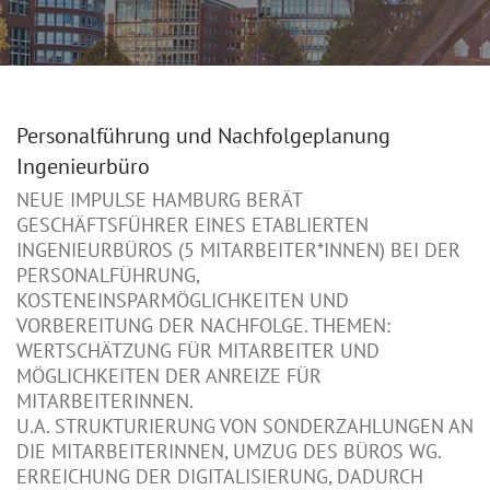
Personalführung und Nachfolgeplanung
Ingenieurbüro
NEUE IMPULSE HAMBURG BERÄT
GESCHÄFTSFÜHRER EINES ETABLIERTEN
INGENIEURBÜROS (5 MITARBEITER*INNEN) BEI DER
PERSONALFÜHRUNG,
KOSTENEINSPARMÖGLICHKEITEN UND
VORBEREITUNG DER NACHFOLGE. THEMEN:
WERTSCHÄTZUNG FÜR MITARBEITER UND
MÖGLICHKEITEN DER ANREIZE FÜR
MITARBEITERINNEN.
U.A. STRUKTURIERUNG VON SONDERZAHLUNGEN AN
DIE MITARBEITERINNEN, UMZUG DES BÜROS WG.
ERREICHUNG DER DIGITALISIERUNG, DADURCH