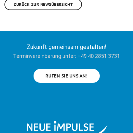
ZURÜCK ZUR NEWSÜBERSICHT
Zukunft gemeinsam gestalten!
Terminvereinbarung unter: +49 40 2851 3731
RUFEN SIE UNS AN!