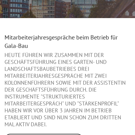
Mitarbeiterjahresgespräche beim Betrieb für
Gala-Bau
HEUTE FÜHREN WIR ZUSAMMEN MIT DER
GESCHÄFTSFÜHRUNG EINES GARTEN- UND
LANDSCHAFTSBAUBETRIEBES DREI
MITARBEITERJAHRESGESPRÄCHE MIT ZWEI
KOLONNENFÜHRERN SOWIE MIT DER ASSISTENTIN
DER GESCHÄFTSFÜHRUNG DURCH. DIE
INSTRUMENTE "STRUKTURIERTES
MITARBEITERGESPRÄCH" UND "STÄRKENPROFIL"
HABEN WIR VOR ÜBER 3 JAHREN IM BETRIEB
ETABLIERT UND SIND NUN SCHON ZUM DRITTEN
MAL AKTIV DABEI.