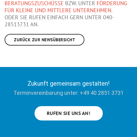
BERATUNGSZUSCHÜSSE
BZW. UNTER
FÖRDERUNG
FÜR KLEINE UND MITTLERE UNTERNEHMEN
.
ODER SIE RUFEN EINFACH GERN UNTER 040-
28513731 AN.
ZURÜCK ZUR NEWSÜBERSICHT
Zukunft gemeinsam gestalten!
Terminvereinbarung unter: +49 40 2851 3731
RUFEN SIE UNS AN!