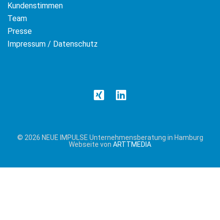
Kundenstimmen
Team
Presse
Impressum / Datenschutz
© 2026 NEUE IMPULSE Unternehmensberatung in Hamburg
Webseite von
ARTTMEDIA
Cookie &
Datenschutzhinweise