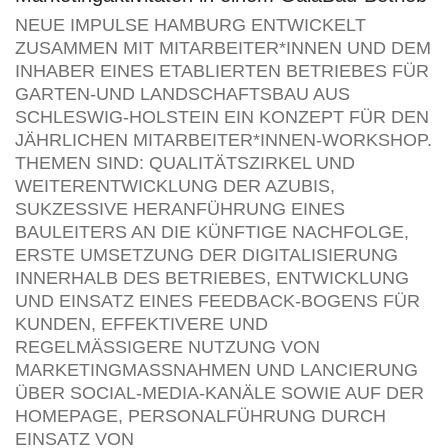
NEUE IMPULSE HAMBURG ENTWICKELT
ZUSAMMEN MIT MITARBEITER*INNEN UND DEM
INHABER EINES ETABLIERTEN BETRIEBES FÜR
GARTEN-UND LANDSCHAFTSBAU AUS
SCHLESWIG-HOLSTEIN EIN KONZEPT FÜR DEN
JÄHRLICHEN MITARBEITER*INNEN-WORKSHOP.
THEMEN SIND: QUALITÄTSZIRKEL UND
WEITERENTWICKLUNG DER AZUBIS,
SUKZESSIVE HERANFÜHRUNG EINES
BAULEITERS AN DIE KÜNFTIGE NACHFOLGE,
ERSTE UMSETZUNG DER DIGITALISIERUNG
INNERHALB DES BETRIEBES, ENTWICKLUNG
UND EINSATZ EINES FEEDBACK-BOGENS FÜR
KUNDEN, EFFEKTIVERE UND
REGELMÄSSIGERE NUTZUNG VON M
ARKETINGMASSNAHMEN UND LANCIERUNG ÜB
ER SOCIAL-MEDIA-KANÄLE SOWIE AUF DER HO
MEPAGE, PERSONALFÜHRUNG DURCH EI
NSATZ VON MI