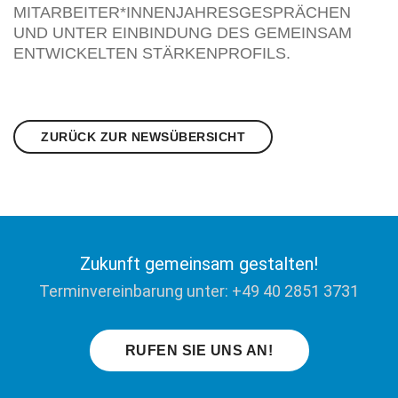
TARBEITER*INNENJAHRESGESPRÄCHEN UN
D UNTER EINBINDUNG DES GEMEINSAM EN
TWICKELTEN STÄRKENPROFILS.
ZURÜCK ZUR NEWSÜBERSICHT
Zukunft gemeinsam gestalten!
Terminvereinbarung unter: +49 40 2851 3731
RUFEN SIE UNS AN!