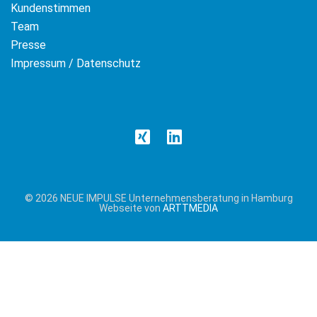
Kundenstimmen
Team
Presse
Impressum / Datenschutz
© 2026 NEUE IMPULSE Unternehmensberatung in Hamburg
Webseite von
ARTTMEDIA
Cookie &
Datenschutzhinweise