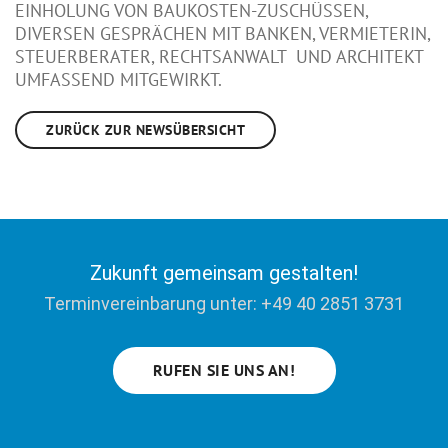
EINHOLUNG VON BAUKOSTEN-ZUSCHÜSSEN,
DIVERSEN GESPRÄCHEN MIT BANKEN, VERMIETERIN,
STEUERBERATER, RECHTSANWALT UND ARCHITEKT
UMFASSEND MITGEWIRKT.
ZURÜCK ZUR NEWSÜBERSICHT
Zukunft gemeinsam gestalten!
Terminvereinbarung unter: +49 40 2851 3731
RUFEN SIE UNS AN!