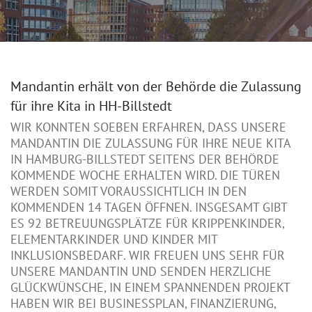
Mandantin erhält von der Behörde die Zulassung
für ihre Kita in HH-Billstedt
WIR KONNTEN SOEBEN ERFAHREN, DASS UNSERE
MANDANTIN DIE ZULASSUNG FÜR IHRE NEUE KITA
IN HAMBURG-BILLSTEDT SEITENS DER BEHÖRDE
KOMMENDE WOCHE ERHALTEN WIRD. DIE TÜREN
WERDEN SOMIT VORAUSSICHTLICH IN DEN
KOMMENDEN 14 TAGEN ÖFFNEN. INSGESAMT GIBT
ES 92 BETREUUNGSPLÄTZE FÜR KRIPPENKINDER,
ELEMENTARKINDER UND KINDER MIT
INKLUSIONSBEDARF. WIR FREUEN UNS SEHR FÜR
UNSERE MANDANTIN UND SENDEN HERZLICHE
GLÜCKWÜNSCHE, IN EINEM SPANNENDEN PROJEKT
HABEN WIR BEI BUSINESSPLAN, FINANZIERUNG,