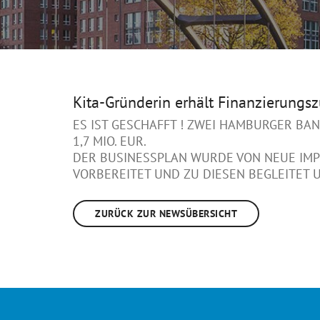
Kita-Gründerin erhält Finanzierungs
ES IST GESCHAFFT ! ZWEI HAMBURGER BA
1,7 MIO. EUR.
DER BUSINESSPLAN WURDE VON NEUE IMP
VORBEREITET UND ZU DIESEN BEGLEITET 
ZURÜCK ZUR NEWSÜBERSICHT