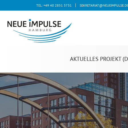
TEL: +49 40 2851 3731
SEKRETARIAT@NEUEIMPULSE.D
AKTUELLES PROJEKT (D