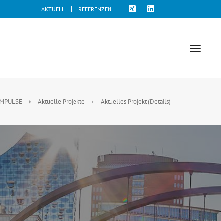
AKTUELL
REFERENZEN
toggle
naviga
IMPULSE
Aktuelle Projekte
Aktuelles Projekt (Details)