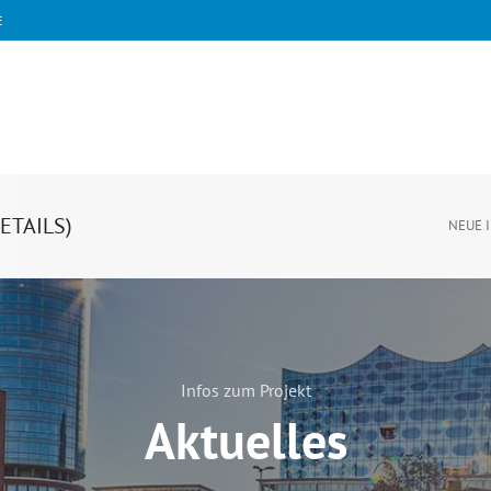
E
ETAILS)
NEUE 
Infos zum Projekt
Aktuelles