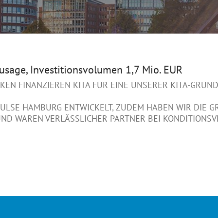
zusage, Investitionsvolumen 1,7 Mio. EUR
NKEN FINANZIEREN KITA FÜR EINE UNSERER KITA-GRÜ
ULSE HAMBURG ENTWICKELT, ZUDEM HABEN WIR DIE G
UND WAREN VERLÄSSLICHER PARTNER BEI KONDITIONS