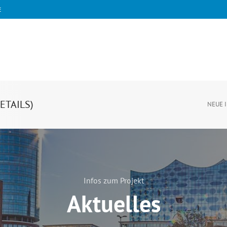
E
ETAILS)
NEUE 
Infos zum Projekt
Aktuelles