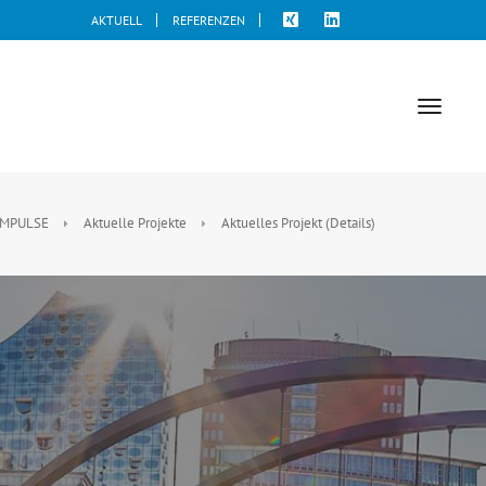
AKTUELL
REFERENZEN
toggle
naviga
IMPULSE
Aktuelle Projekte
Aktuelles Projekt (Details)