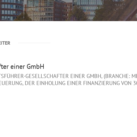
EITER
fter einer GmbH
FÜHRER-GESELLSCHAFTER EINER GMBH, (BRANCHE: MED
EUERUNG, DER EINHOLUNG EINER FINANZIERUNG VON 30