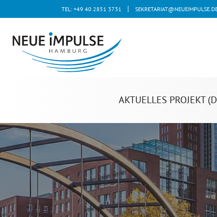
TEL: +49 40 2851 3731
SEKRETARIAT@NEUEIMPULSE.D
AKTUELLES PROJEKT (D