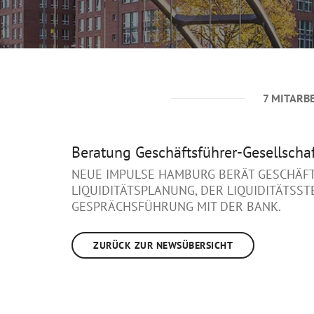
7 MITARB
Beratung Geschäftsführer-Gesellscha
NEUE IMPULSE HAMBURG BERÄT GESCHÄFTS
LIQUIDITÄTSPLANUNG, DER LIQUIDITÄTSST
GESPRÄCHSFÜHRUNG MIT DER BANK.
ZURÜCK ZUR NEWSÜBERSICHT